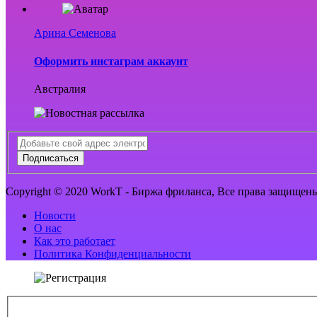
Арина Семенова
Оформить инстаграм аккаунт
Австралия
Подписаться
Copyright © 2020 WorkT - Биржа фриланса, Все права защищен
Новости
О нас
Как это работает
Политика Конфиденциальности