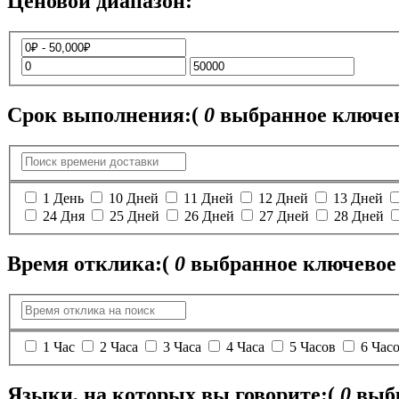
Ценовой диапазон:
Срок выполнения:
(
0
выбранное ключев
1 День
10 Дней
11 Дней
12 Дней
13 Дней
24 Дня
25 Дней
26 Дней
27 Дней
28 Дней
Время отклика:
(
0
выбранное ключевое 
1 Час
2 Часа
3 Часа
4 Часа
5 Часов
6 Час
Языки, на которых вы говорите:
(
0
выбр