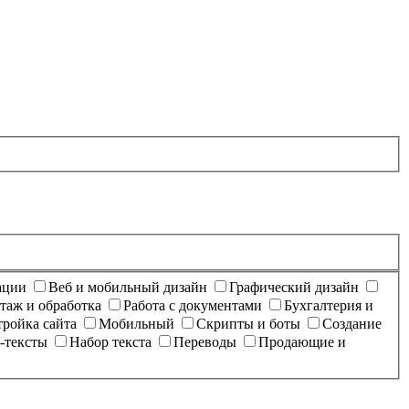
ации
Веб и мобильный дизайн
Графический дизайн
таж и обработка
Работа с документами
Бухгалтерия и
тройка сайта
Мобильный
Скрипты и боты
Создание
-тексты
Набор текста
Переводы
Продающие и