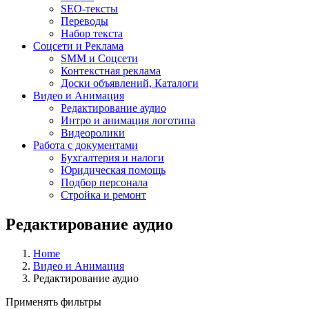
SEO-тексты
Переводы
Набор текста
Соцсети и Реклама
SMM и Соцсети
Контекстная реклама
Доски объявлений, Каталоги
Видео и Анимация
Редактирование аудио
Интро и анимация логотипа
Видеоролики
Работа с документами
Бухгалтерия и налоги
Юридическая помощь
Подбор персонала
Стройка и ремонт
Редактирование аудио
Home
Видео и Анимация
Редактирование аудио
Применять фильтры