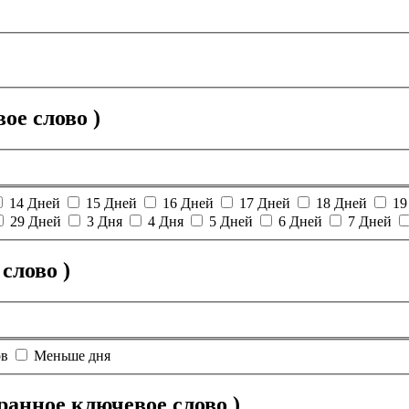
ое слово )
14 Дней
15 Дней
16 Дней
17 Дней
18 Дней
19
29 Дней
3 Дня
4 Дня
5 Дней
6 Дней
7 Дней
слово )
ов
Меньше дня
анное ключевое слово )