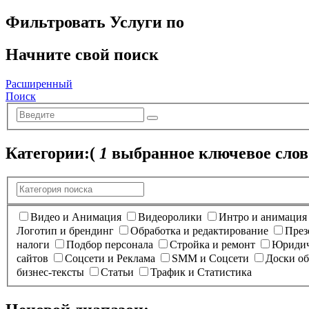
Фильтровать Услуги по
Начните свой поиск
Расширенный
Поиск
Категории:
(
1
выбранное ключевое слов
Видео и Анимация
Видеоролики
Интро и анимация
Логотип и брендинг
Обработка и редактирование
През
налоги
Подбор персонала
Стройка и ремонт
Юридич
сайтов
Соцсети и Реклама
SMM и Соцсети
Доски о
бизнес-тексты
Статьи
Трафик и Статистика