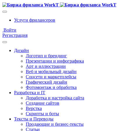
Услуги фрилансеров
Войти
Регистрация
Дизайн
Логотип и брендинг
Презентации и инфографика
Арт и иллюстрации
Веб и мобильный дизайн
Соцсети и маркетплейсы
Графический дизайн
Фотомонтаж и обработка
Разработка и IT
Доработка и настройка сайта
Создание сайтов
Верстка
Скрипты и боты
Тексты и Переводы
Продающие и бизнес-тексты
Статьи