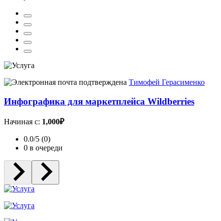
Тимофей Герасименко
Инфографика для маркетплейса Wildberries
Начиная с:
1,000₽
0.0/5 (0)
0 в очереди