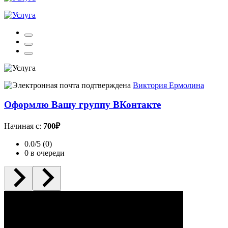
Виктория Ермолина
Оформлю Вашу группу ВКонтакте
Начиная с:
700₽
0.0/5 (0)
0 в очереди