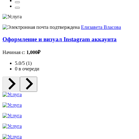
Елизавета Власова
Оформление и визуал Instagram аккаунта
Начиная с:
1,000₽
5.0/5 (1)
0 в очереди