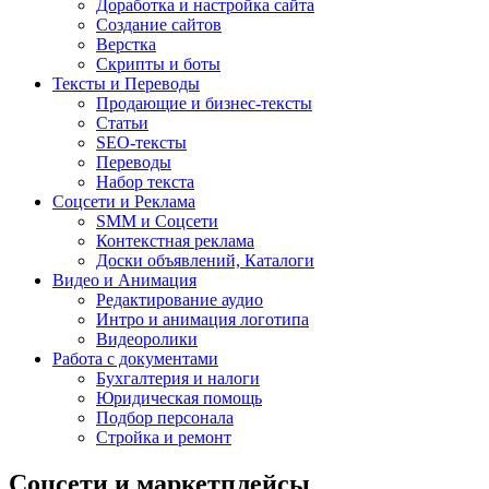
Доработка и настройка сайта
Создание сайтов
Верстка
Скрипты и боты
Тексты и Переводы
Продающие и бизнес-тексты
Статьи
SEO-тексты
Переводы
Набор текста
Соцсети и Реклама
SMM и Соцсети
Контекстная реклама
Доски объявлений, Каталоги
Видео и Анимация
Редактирование аудио
Интро и анимация логотипа
Видеоролики
Работа с документами
Бухгалтерия и налоги
Юридическая помощь
Подбор персонала
Стройка и ремонт
Соцсети и маркетплейсы