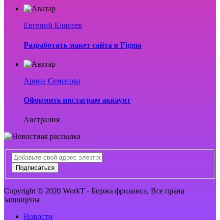
Евгений Елисеев
Разработать макет сайта в Figma
Арина Семенова
Оформить инстаграм аккаунт
Австралия
Подписаться
Copyright © 2020 WorkT - Биржа фриланса, Все права
защищены
Новости