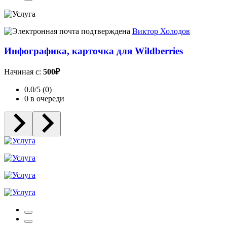
Виктор Холодов
Инфографика, карточка для Wildberries
Начиная с:
500₽
0.0/5 (0)
0 в очереди