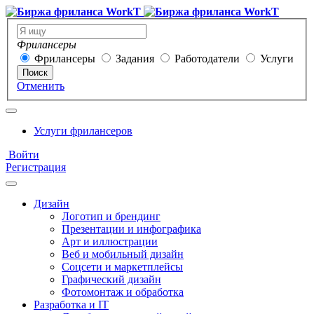
Фрилансеры
Фрилансеры
Задания
Работодатели
Услуги
Поиск
Отменить
Услуги фрилансеров
Войти
Регистрация
Дизайн
Логотип и брендинг
Презентации и инфографика
Арт и иллюстрации
Веб и мобильный дизайн
Соцсети и маркетплейсы
Графический дизайн
Фотомонтаж и обработка
Разработка и IT