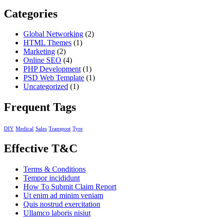
Categories
Global Networking
(2)
HTML Themes
(1)
Marketing
(2)
Online SEO
(4)
PHP Development
(1)
PSD Web Template
(1)
Uncategorized
(1)
Frequent Tags
DIY
Medical
Sales
Transpost
Tyre
Effective T&C
Terms & Conditions
Tempor incididunt
How To Submit Claim Report
Ut enim ad minim veniam
Quis nostrud exercitation
Ullamco laboris nisiut