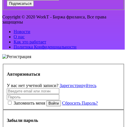
Подписаться
Copyright © 2020 WorkT - Биржа фриланса, Все права
защищены
Новости
О нас
Как это работает
Политика Конфиденциальности
Авторизоваться
У вас нет учетной записи?
Зарегистрируйтесь
Запомнить меня
Сбросить Пароль?
Войти
Забыли пароль