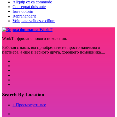
Aliquip ex ea commodo
Consequat duis aute
Irure dolorin
Reprehenderit
Voluptate velit esse cillum
WorkT - фриланс нового поколения.
Работая с нами, вы приобретаете не просто надежного
партнера, а ещё и верного друга, хорошего помощника....
Search By Location
+ Просмотреть все