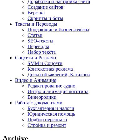
Доработка и настройка сайта
Создание сайтов
Верстка
Скрипты и боты
Тексты и Переводы
Продающие и бизнес-тексты
Статьи
SEO-тексты
Переводы
Набор текста
Соцсети и Реклама
SMM и Соцсети
Контекстная реклама
Доски объявлений, Каталоги
Видео и Анимация
Редактирование аудио
Интро и анимация логотипа
Видеоролики
Работа с документами
Бухгалтерия и налоги
Юридическая помощь
Подбор персонала
Стройка и ремонт
Archive