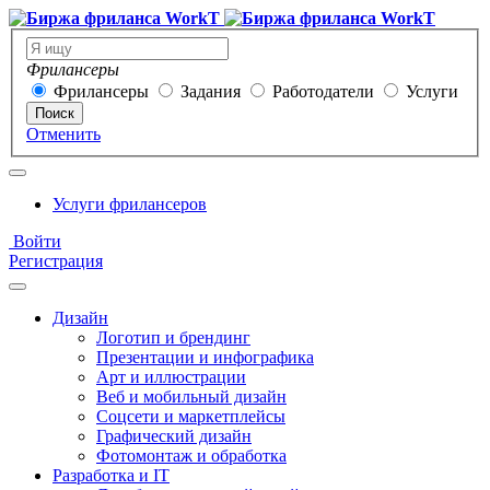
Фрилансеры
Фрилансеры
Задания
Работодатели
Услуги
Поиск
Отменить
Услуги фрилансеров
Войти
Регистрация
Дизайн
Логотип и брендинг
Презентации и инфографика
Арт и иллюстрации
Веб и мобильный дизайн
Соцсети и маркетплейсы
Графический дизайн
Фотомонтаж и обработка
Разработка и IT