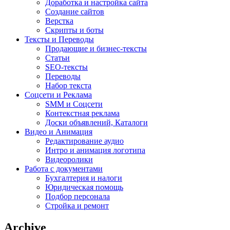
Доработка и настройка сайта
Создание сайтов
Верстка
Скрипты и боты
Тексты и Переводы
Продающие и бизнес-тексты
Статьи
SEO-тексты
Переводы
Набор текста
Соцсети и Реклама
SMM и Соцсети
Контекстная реклама
Доски объявлений, Каталоги
Видео и Анимация
Редактирование аудио
Интро и анимация логотипа
Видеоролики
Работа с документами
Бухгалтерия и налоги
Юридическая помощь
Подбор персонала
Стройка и ремонт
Archive