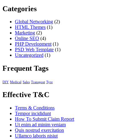
Categories
Global Networking
(2)
HTML Themes
(1)
Marketing
(2)
Online SEO
(4)
PHP Development
(1)
PSD Web Template
(1)
Uncategorized
(1)
Frequent Tags
DIY
Medical
Sales
Transpost
Tyre
Effective T&C
Terms & Conditions
Tempor incididunt
How To Submit Claim Report
Ut enim ad minim veniam
Quis nostrud exercitation
Ullamco laboris nisiut