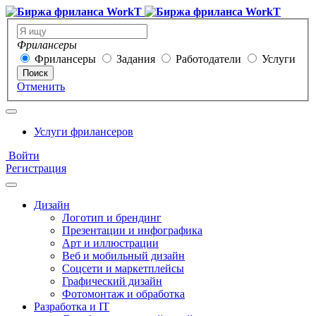
Фрилансеры
Фрилансеры
Задания
Работодатели
Услуги
Поиск
Отменить
Услуги фрилансеров
Войти
Регистрация
Дизайн
Логотип и брендинг
Презентации и инфографика
Арт и иллюстрации
Веб и мобильный дизайн
Соцсети и маркетплейсы
Графический дизайн
Фотомонтаж и обработка
Разработка и IT