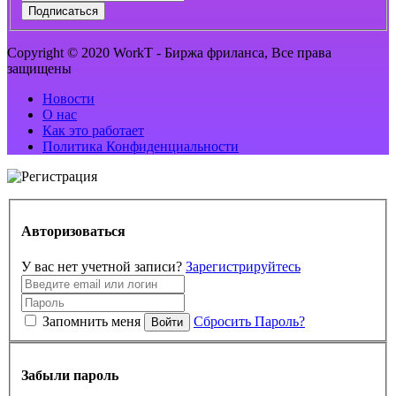
Подписаться
Copyright © 2020 WorkT - Биржа фриланса, Все права
защищены
Новости
О нас
Как это работает
Политика Конфиденциальности
Авторизоваться
У вас нет учетной записи?
Зарегистрируйтесь
Запомнить меня
Сбросить Пароль?
Войти
Забыли пароль