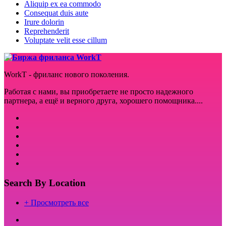
Aliquip ex ea commodo
Consequat duis aute
Irure dolorin
Reprehenderit
Voluptate velit esse cillum
WorkT - фриланс нового поколения.
Работая с нами, вы приобретаете не просто надежного
партнера, а ещё и верного друга, хорошего помощника....
Search By Location
+ Просмотреть все