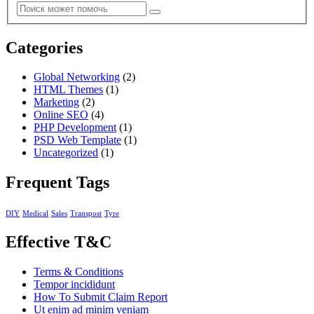
Categories
Global Networking
(2)
HTML Themes
(1)
Marketing
(2)
Online SEO
(4)
PHP Development
(1)
PSD Web Template
(1)
Uncategorized
(1)
Frequent Tags
DIY
Medical
Sales
Transpost
Tyre
Effective T&C
Terms & Conditions
Tempor incididunt
How To Submit Claim Report
Ut enim ad minim veniam