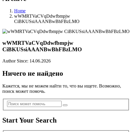
Home
wWMRTVaCVqDdwfbmpjw
CiBKUSsiAAANBwBhFBzLMO
wWMRTVaCVqDdwfbmpjw
CiBKUSsiAAANBwBhFBzLMO
Author Since: 14.06.2026
Ничего не найдено
Кажется, мы не можем найти то, что вы ищете. Возможно,
поиск может помочь.
Start Your Search