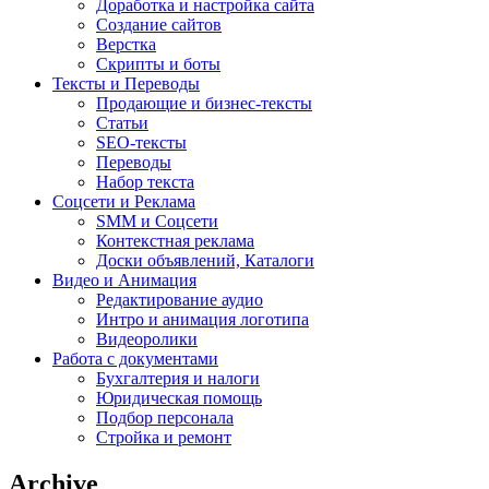
Доработка и настройка сайта
Создание сайтов
Верстка
Скрипты и боты
Тексты и Переводы
Продающие и бизнес-тексты
Статьи
SEO-тексты
Переводы
Набор текста
Соцсети и Реклама
SMM и Соцсети
Контекстная реклама
Доски объявлений, Каталоги
Видео и Анимация
Редактирование аудио
Интро и анимация логотипа
Видеоролики
Работа с документами
Бухгалтерия и налоги
Юридическая помощь
Подбор персонала
Стройка и ремонт
Archive