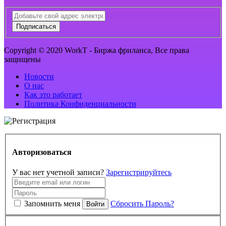
Подписаться
Copyright © 2020 WorkT - Биржа фриланса, Все права
защищены
Новости
О нас
Как это работает
Политика Конфиденциальности
Авторизоваться
У вас нет учетной записи?
Зарегистрируйтесь
Запомнить меня
Сбросить Пароль?
Войти