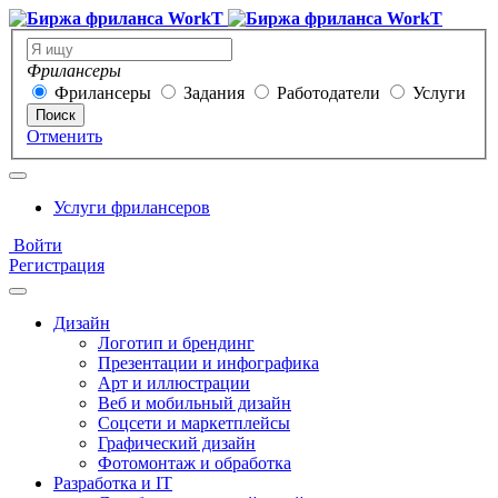
Фрилансеры
Фрилансеры
Задания
Работодатели
Услуги
Поиск
Отменить
Услуги фрилансеров
Войти
Регистрация
Дизайн
Логотип и брендинг
Презентации и инфографика
Арт и иллюстрации
Веб и мобильный дизайн
Соцсети и маркетплейсы
Графический дизайн
Фотомонтаж и обработка
Разработка и IT