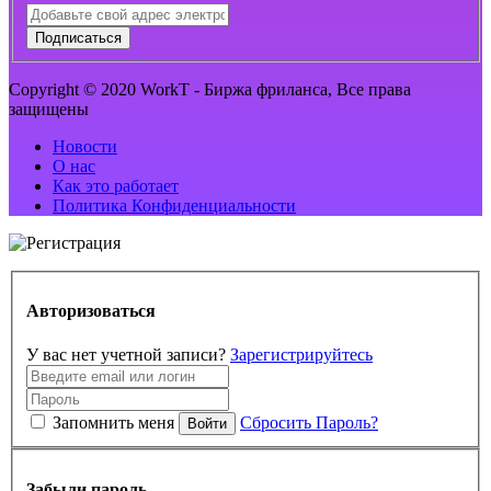
Подписаться
Copyright © 2020 WorkT - Биржа фриланса, Все права
защищены
Новости
О нас
Как это работает
Политика Конфиденциальности
Авторизоваться
У вас нет учетной записи?
Зарегистрируйтесь
Запомнить меня
Сбросить Пароль?
Войти
Забыли пароль