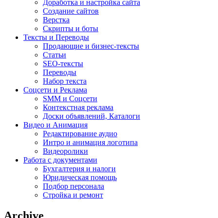
Доработка и настройка сайта
Создание сайтов
Верстка
Скрипты и боты
Тексты и Переводы
Продающие и бизнес-тексты
Статьи
SEO-тексты
Переводы
Набор текста
Соцсети и Реклама
SMM и Соцсети
Контекстная реклама
Доски объявлений, Каталоги
Видео и Анимация
Редактирование аудио
Интро и анимация логотипа
Видеоролики
Работа с документами
Бухгалтерия и налоги
Юридическая помощь
Подбор персонала
Стройка и ремонт
Archive