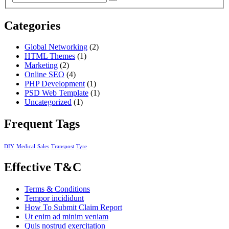
Categories
Global Networking
(2)
HTML Themes
(1)
Marketing
(2)
Online SEO
(4)
PHP Development
(1)
PSD Web Template
(1)
Uncategorized
(1)
Frequent Tags
DIY
Medical
Sales
Transpost
Tyre
Effective T&C
Terms & Conditions
Tempor incididunt
How To Submit Claim Report
Ut enim ad minim veniam
Quis nostrud exercitation