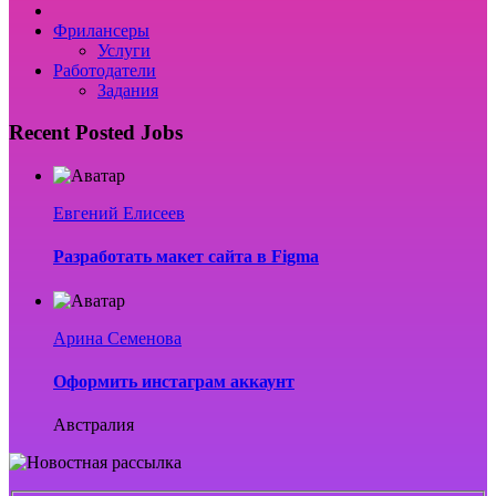
Фрилансеры
Услуги
Работодатели
Задания
Recent Posted Jobs
Евгений Елисеев
Разработать макет сайта в Figma
Арина Семенова
Оформить инстаграм аккаунт
Австралия