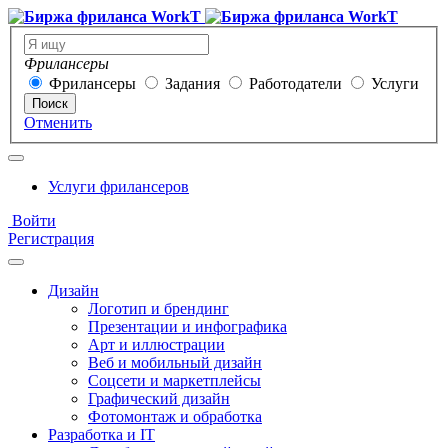
Фрилансеры
Фрилансеры
Задания
Работодатели
Услуги
Поиск
Отменить
Услуги фрилансеров
Войти
Регистрация
Дизайн
Логотип и брендинг
Презентации и инфографика
Арт и иллюстрации
Веб и мобильный дизайн
Соцсети и маркетплейсы
Графический дизайн
Фотомонтаж и обработка
Разработка и IT