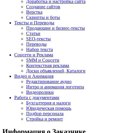
Доработка и настройка сайта
Создание сайтов
Верстка
Скрипты и боты
Тексты и Переводы
Продающие и бизнес-тексты
Статьи
SEO-тексты
Переводы
Набор текста
Соцсети и Реклама
SMM и Соцсети
Контекстная реклама
Доски объявлений, Каталоги
Видео и Анимация
Редактирование аудио
Интро и анимация логотипа
Видеоролики
Работа с документами
Бухгалтерия и налоги
Юридическая помощь
Подбор персонала
Стройка и ремонт
Информация о Заказчике