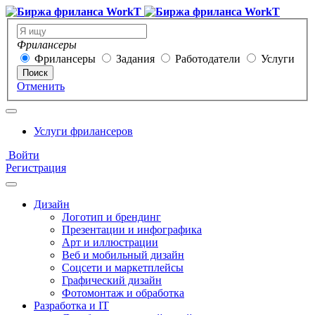
Фрилансеры
Фрилансеры
Задания
Работодатели
Услуги
Поиск
Отменить
Услуги фрилансеров
Войти
Регистрация
Дизайн
Логотип и брендинг
Презентации и инфографика
Арт и иллюстрации
Веб и мобильный дизайн
Соцсети и маркетплейсы
Графический дизайн
Фотомонтаж и обработка
Разработка и IT