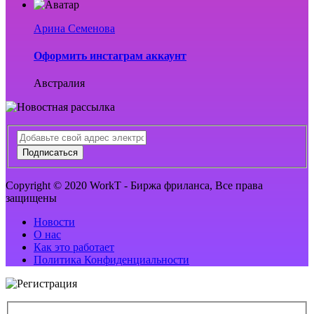
Арина Семенова
Оформить инстаграм аккаунт
Австралия
Подписаться
Copyright © 2020 WorkT - Биржа фриланса, Все права
защищены
Новости
О нас
Как это работает
Политика Конфиденциальности