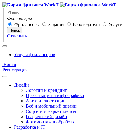
Фрилансеры
Фрилансеры
Задания
Работодатели
Услуги
Поиск
Отменить
Услуги фрилансеров
Войти
Регистрация
Дизайн
Логотип и брендинг
Презентации и инфографика
Арт и иллюстрации
Веб и мобильный дизайн
Соцсети и маркетплейсы
Графический дизайн
Фотомонтаж и обработка
Разработка и IT