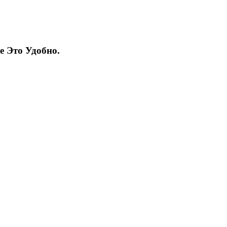
не
Это Удобно.