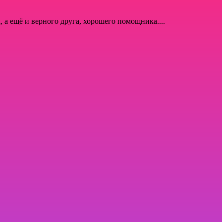
, а ещё и верного друга, хорошего помощника....