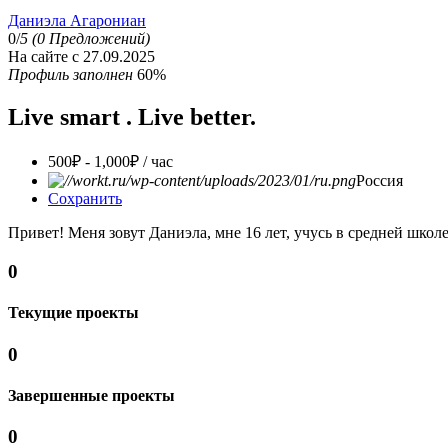
Даниэла Агарониан
0/
5
(0 Предложений)
На сайте с 27.09.2025
Профиль заполнен
60%
Live smart . Live better.
500₽ - 1,000₽ / час
Россия
Сохранить
Привет! Меня зовут Даниэла, мне 16 лет, учусь в средней шко
0
Текущие проекты
0
Завершенные проекты
0