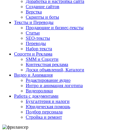
Доработка и настройка сайта
Создание сайтов
Верстка
Скрипты и боты
Тексты и Переводы
Продающие и бизнес-тексты
Статьи
SEO-тексты
Переводы
Набор текста
Соцсети и Реклама
SMM и Соцсети
Контекстная реклама
Доски объявлений, Каталоги
Видео и Анимация
Редактирование аудио
Интро и анимация логотипа
Видеоролики
Работа с документами
Бухгалтерия и налоги
Юридическая помощь
Подбор персонала
Стройка и ремонт