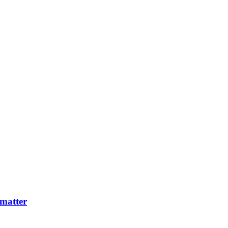
 matter