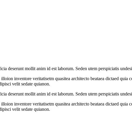
icia deserunt mollit anim id est laborum. Seden utem perspiciatis undesi
loion inventore veritatisetm quasitea architecto beataea dictaed quia 
pisci velit sedate quianon.
icia deserunt mollit anim id est laborum. Seden utem perspiciatis undesi
loion inventore veritatisetm quasitea architecto beataea dictaed quia 
pisci velit sedate quianon.