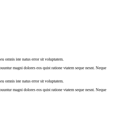
eu omnis iste natus error sit voluptatem.
couuntur magni dolores eos quist ratione vtatem seque nesnt. Neque
eu omnis iste natus error sit voluptatem.
couuntur magni dolores eos quist ratione vtatem seque nesnt. Neque