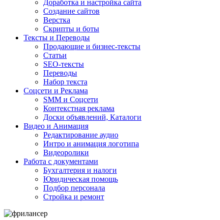
Доработка и настройка сайта
Создание сайтов
Верстка
Скрипты и боты
Тексты и Переводы
Продающие и бизнес-тексты
Статьи
SEO-тексты
Переводы
Набор текста
Соцсети и Реклама
SMM и Соцсети
Контекстная реклама
Доски объявлений, Каталоги
Видео и Анимация
Редактирование аудио
Интро и анимация логотипа
Видеоролики
Работа с документами
Бухгалтерия и налоги
Юридическая помощь
Подбор персонала
Стройка и ремонт