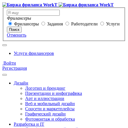
Фрилансеры
Фрилансеры
Задания
Работодатели
Услуги
Поиск
Отменить
Услуги фрилансеров
Войти
Регистрация
Дизайн
Логотип и брендинг
Презентации и инфографика
Арт и иллюстрации
Веб и мобильный дизайн
Соцсети и маркетплейсы
Графический дизайн
Фотомонтаж и обработка
Разработка и IT