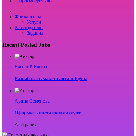
+ Просмотреть все
Фрилансеры
Услуги
Работодатели
Задания
Recent Posted Jobs
Евгений Елисеев
Разработать макет сайта в Figma
Арина Семенова
Оформить инстаграм аккаунт
Австралия