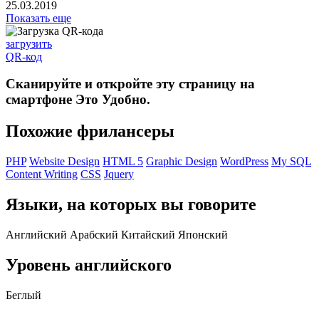
25.03.2019
Показать еще
загрузить
QR-код
Сканируйте и откройте эту страницу на
смартфоне
Это Удобно.
Похожие фрилансеры
PHP
Website Design
HTML 5
Graphic Design
WordPress
My SQL
Content Writing
CSS
Jquery
Языки, на которых вы говорите
Английский
Арабский
Китайский
Японский
Уровень английского
Беглый