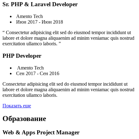
Sr. PHP & Laravel Developer
Amento Tech
Июн 2017 - Июн 2018
“ Consectetur adipisicing elit sed do eiusmod tempor incididunt ut
labore et dolore magna aliquaenim ad minim veniamac quis nostrud
exercitation ullamco laboris. ”
PHP Developer
Amento Tech
Сен 2017 - Сен 2016
Consectetur adipisicing elit sed do eiusmod tempor incididunt ut
labore et dolore magna aliquaenim ad minim veniamac quis nostrud
exercitation ullamco laboris.
Показать еще
Образование
Web & Apps Project Manager