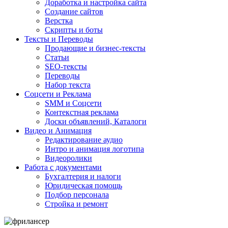
Доработка и настройка сайта
Создание сайтов
Верстка
Скрипты и боты
Тексты и Переводы
Продающие и бизнес-тексты
Статьи
SEO-тексты
Переводы
Набор текста
Соцсети и Реклама
SMM и Соцсети
Контекстная реклама
Доски объявлений, Каталоги
Видео и Анимация
Редактирование аудио
Интро и анимация логотипа
Видеоролики
Работа с документами
Бухгалтерия и налоги
Юридическая помощь
Подбор персонала
Стройка и ремонт