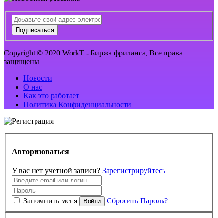
Подписаться
Copyright © 2020 WorkT - Биржа фриланса, Все права
защищены
Новости
О нас
Как это работает
Политика Конфиденциальности
Авторизоваться
У вас нет учетной записи?
Зарегистрируйтесь
Запомнить меня
Сбросить Пароль?
Войти