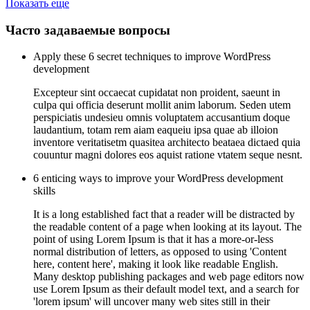
Показать еще
Часто задаваемые вопросы
Apply these 6 secret techniques to improve WordPress
development
Excepteur sint occaecat cupidatat non proident, saeunt in
culpa qui officia deserunt mollit anim laborum. Seden utem
perspiciatis undesieu omnis voluptatem accusantium doque
laudantium, totam rem aiam eaqueiu ipsa quae ab illoion
inventore veritatisetm quasitea architecto beataea dictaed quia
couuntur magni dolores eos aquist ratione vtatem seque nesnt.
6 enticing ways to improve your WordPress development
skills
It is a long established fact that a reader will be distracted by
the readable content of a page when looking at its layout. The
point of using Lorem Ipsum is that it has a more-or-less
normal distribution of letters, as opposed to using 'Content
here, content here', making it look like readable English.
Many desktop publishing packages and web page editors now
use Lorem Ipsum as their default model text, and a search for
'lorem ipsum' will uncover many web sites still in their