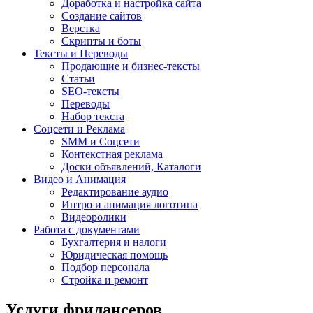
Доработка и настройка сайта
Создание сайтов
Верстка
Скрипты и боты
Тексты и Переводы
Продающие и бизнес-тексты
Статьи
SEO-тексты
Переводы
Набор текста
Соцсети и Реклама
SMM и Соцсети
Контекстная реклама
Доски объявлений, Каталоги
Видео и Анимация
Редактирование аудио
Интро и анимация логотипа
Видеоролики
Работа с документами
Бухгалтерия и налоги
Юридическая помощь
Подбор персонала
Стройка и ремонт
Услуги фрилансеров