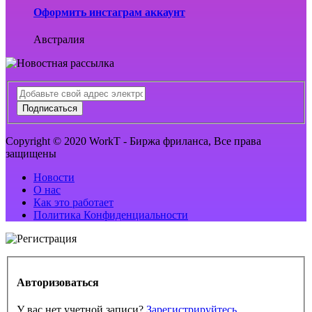
Оформить инстаграм аккаунт
Австралия
Подписаться
Copyright © 2020 WorkT - Биржа фриланса, Все права
защищены
Новости
О нас
Как это работает
Политика Конфиденциальности
Авторизоваться
У вас нет учетной записи?
Зарегистрируйтесь