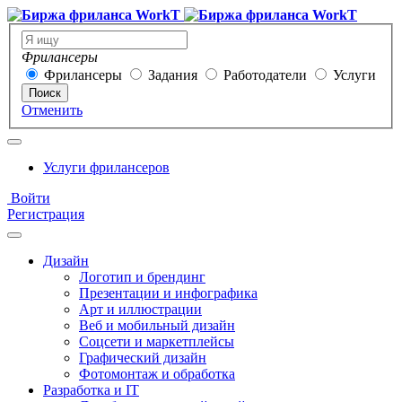
Фрилансеры
Фрилансеры
Задания
Работодатели
Услуги
Поиск
Отменить
Услуги фрилансеров
Войти
Регистрация
Дизайн
Логотип и брендинг
Презентации и инфографика
Арт и иллюстрации
Веб и мобильный дизайн
Соцсети и маркетплейсы
Графический дизайн
Фотомонтаж и обработка
Разработка и IT