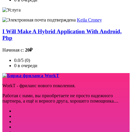
Keila Croney
I Will Make A Hybrid Application With Android,
Php
Начиная с:
20₽
0.0/5 (0)
0 в очереди
WorkT - фриланс нового поколения.
Работая с нами, вы приобретаете не просто надежного
партнера, а ещё и верного друга, хорошего помощника....