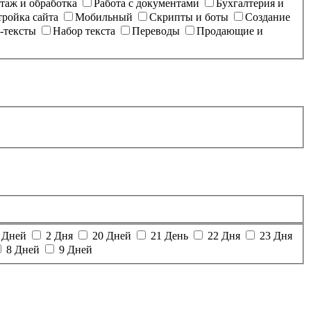
таж и обработка
Работа с документами
Бухгалтерия и
тройка сайта
Мобильный
Скрипты и боты
Создание
-тексты
Набор текста
Переводы
Продающие и
 Дней
2 Дня
20 Дней
21 День
22 Дня
23 Дня
8 Дней
9 Дней