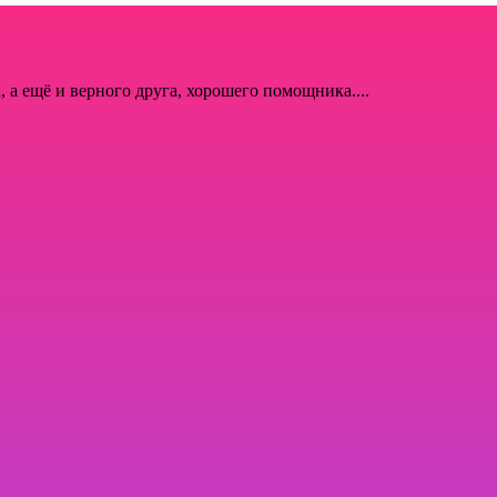
, а ещё и верного друга, хорошего помощника....