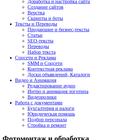
Доработка и настройка сайта
Создание сайтов
Верстка
Скрипты и боты
Тексты и Переводы
Продающие и бизнес-тексты
Статьи
SEO-тексты
Переводы
Набор текста
Соцсети и Реклама
SMM и Соцсети
Контекстная реклама
Доски объявлений, Каталоги
Видео и Анимация
Редактирование аудио
Интро и анимация логотипа
Видеоролики
Работа с документами
Бухгалтерия и налоги
Юридическая помощь
Подбор персонала
Стройка и ремонт
Фотомонтаж и обработка