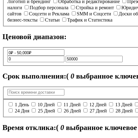
Логотип и брендинг
Обработка и редактирование
През
налоги
Подбор персонала
Стройка и ремонт
Юридич
сайтов
Соцсети и Реклама
SMM и Соцсети
Доски о
бизнес-тексты
Статьи
Трафик и Статистика
Ценовой диапазон:
Срок выполнения:
(
0
выбранное ключев
1 День
10 Дней
11 Дней
12 Дней
13 Дней
24 Дня
25 Дней
26 Дней
27 Дней
28 Дней
Время отклика:
(
0
выбранное ключевое 