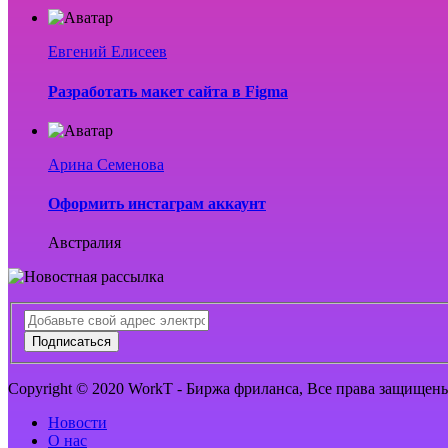
Евгений Елисеев
Разработать макет сайта в Figma
Арина Семенова
Оформить инстаграм аккаунт
Австралия
Подписаться
Copyright © 2020 WorkT - Биржа фриланса, Все права защищен
Новости
О нас