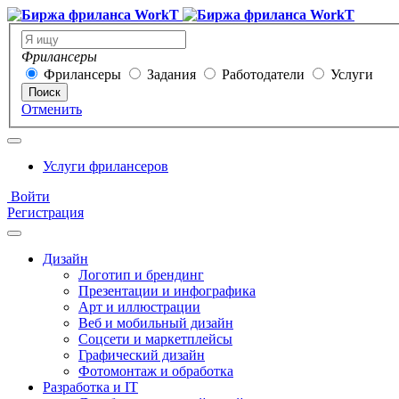
Фрилансеры
Фрилансеры
Задания
Работодатели
Услуги
Поиск
Отменить
Услуги фрилансеров
Войти
Регистрация
Дизайн
Логотип и брендинг
Презентации и инфографика
Арт и иллюстрации
Веб и мобильный дизайн
Соцсети и маркетплейсы
Графический дизайн
Фотомонтаж и обработка
Разработка и IT