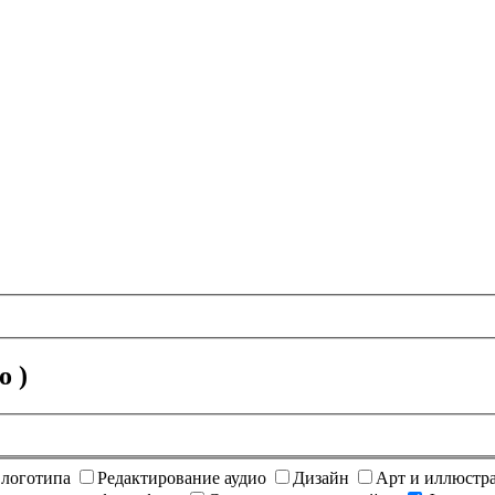
о )
 логотипа
Редактирование аудио
Дизайн
Арт и иллюстр