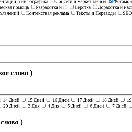
ентации и инфографика
Соцсети и маркетплейсы
Фотомон
еская помощь
Разработка и IT
Верстка
Доработка и нас
бъявлений
Контекстная реклама
Тексты и Переводы
SEO
ое слово )
14 Дней
15 Дней
16 Дней
17 Дней
18 Дней
19
29 Дней
3 Дня
4 Дня
5 Дней
6 Дней
7 Дней
слово )