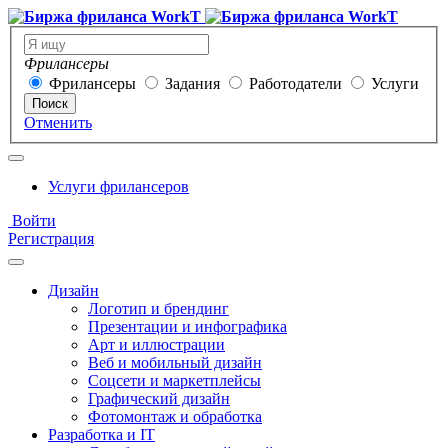
Фрилансеры
Фрилансеры
Задания
Работодатели
Услуги
Поиск
Отменить
Услуги фрилансеров
Войти
Регистрация
Дизайн
Логотип и брендинг
Презентации и инфографика
Арт и иллюстрации
Веб и мобильный дизайн
Соцсети и маркетплейсы
Графический дизайн
Фотомонтаж и обработка
Разработка и IT