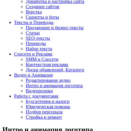
Доработка и настройка сайта
Создание сайтов
Верстка
Скрипты и боты
Тексты и Переводы
Продающие и бизнес-тексты
Статьи
SEO-тексты
Переводы
Набор текста
Соцсети и Реклама
SMM и Соцсети
Контекстная реклама
Доски объявлений, Каталоги
Видео и Анимация
Редактирование аудио
Интро и анимация логотипа
Видеоролики
Работа с документами
Бухгалтерия и налоги
Юридическая помощь
Подбор персонала
Стройка и ремонт
Интро и анимация логотипа