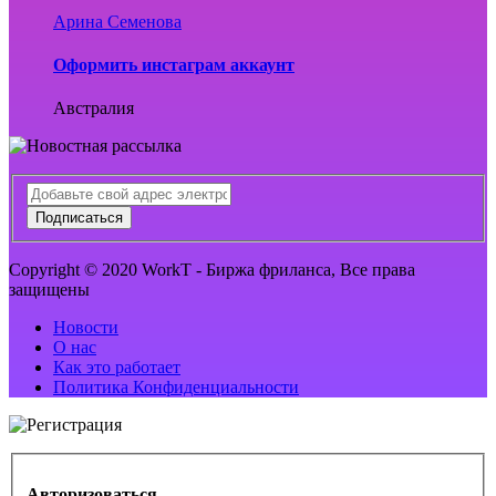
Арина Семенова
Оформить инстаграм аккаунт
Австралия
Подписаться
Copyright © 2020 WorkT - Биржа фриланса, Все права
защищены
Новости
О нас
Как это работает
Политика Конфиденциальности
Авторизоваться