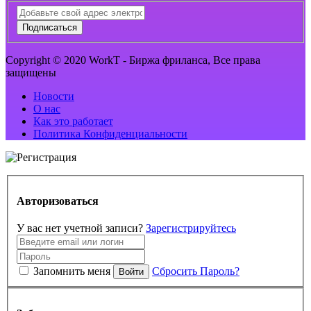
Подписаться
Copyright © 2020 WorkT - Биржа фриланса, Все права
защищены
Новости
О нас
Как это работает
Политика Конфиденциальности
Авторизоваться
У вас нет учетной записи?
Зарегистрируйтесь
Запомнить меня
Сбросить Пароль?
Войти