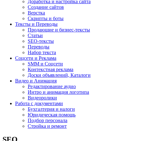
Доработка и настройка сайта
Создание сайтов
Верстка
Скрипты и боты
Тексты и Переводы
Продающие и бизнес-тексты
Статьи
SEO-тексты
Переводы
Набор текста
Соцсети и Реклама
SMM и Соцсети
Контекстная реклама
Доски объявлений, Каталоги
Видео и Анимация
Редактирование аудио
Интро и анимация логотипа
Видеоролики
Работа с документами
Бухгалтерия и налоги
Юридическая помощь
Подбор персонала
Стройка и ремонт
SEO