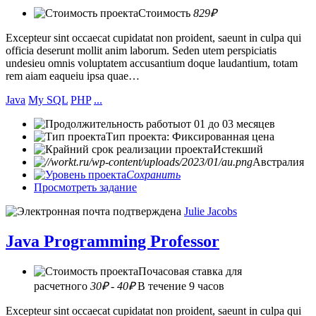
Стоимость
829₽
Excepteur sint occaecat cupidatat non proident, saeunt in culpa qui
officia deserunt mollit anim laborum. Seden utem perspiciatis
undesieu omnis voluptatem accusantium doque laudantium, totam
rem aiam eaqueiu ipsa quae…
Java
My SQL
PHP
...
от 01 до 03 месяцев
Тип проекта: Фиксированная цена
Истекший
Австралия
Сохранить
Просмотреть задание
Julie Jacobs
Java Programming Professor
Почасовая ставка для
расчетного
30₽ - 40₽
В течение 9 часов
Excepteur sint occaecat cupidatat non proident, saeunt in culpa qui