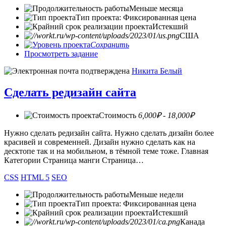
Меньше месяца
Тип проекта: Фиксированная цена
Истекший
США
Сохранить
Просмотреть задание
Никита Белый
Сделать редизайн сайта
Стоимость
6,000₽ - 18,000₽
Нужно сделать редизайн сайта. Нужно сделать дизайн более
красивей и современней. Дизайн нужно сделать как на
десктопе так и на мобильном, в тёмной теме тоже. Главная
Категории Страница манги Страница…
CSS
HTML 5
SEO
Меньше недели
Тип проекта: Фиксированная цена
Истекший
Канада