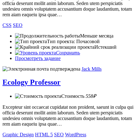
officia deserunt mollit anim laborum. Seden utem perspiciatis
undesieu omnis voluptatem accusantium doque laudantium, totam
rem aiam eaqueiu ipsa quae…
CSS
SEO
Меньше месяца
Тип проекта: Почасовой
Истекший
Сохранить
Просмотреть задание
Jack Mills
Ecology Professor
Стоимость
558₽
Excepteur sint occaecat cupidatat non proident, saeunt in culpa qui
officia deserunt mollit anim laborum. Seden utem perspiciatis
undesieu omnis voluptatem accusantium doque laudantium, totam
rem aiam eaqueiu ipsa quae…
Graphic Design
HTML 5
SEO
WordPress