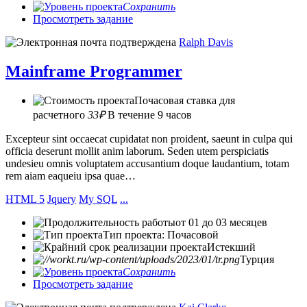
Сохранить
Просмотреть задание
Ralph Davis
Mainframe Programmer
Почасовая ставка для
расчетного
33₽
В течение 9 часов
Excepteur sint occaecat cupidatat non proident, saeunt in culpa qui
officia deserunt mollit anim laborum. Seden utem perspiciatis
undesieu omnis voluptatem accusantium doque laudantium, totam
rem aiam eaqueiu ipsa quae…
HTML 5
Jquery
My SQL
...
от 01 до 03 месяцев
Тип проекта: Почасовой
Истекший
Турция
Сохранить
Просмотреть задание