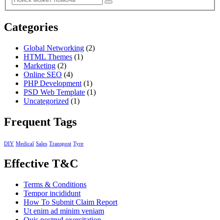
Categories
Global Networking
(2)
HTML Themes
(1)
Marketing
(2)
Online SEO
(4)
PHP Development
(1)
PSD Web Template
(1)
Uncategorized
(1)
Frequent Tags
DIY
Medical
Sales
Transpost
Tyre
Effective T&C
Terms & Conditions
Tempor incididunt
How To Submit Claim Report
Ut enim ad minim veniam
Quis nostrud exercitation