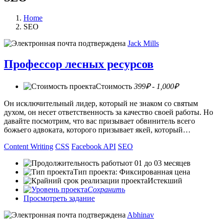
Home
SEO
Jack Mills
Профессор лесных ресурсов
Стоимость
399₽ - 1,000₽
Он исключительный лидер, который не знаком со святым
духом, он несет ответственность за качество своей работы. Но
давайте посмотрим, что вас призывает обвинитель всего
божьего адвоката, которого призывает якей, который…
Content Writing
CSS
Facebook API
SEO
от 01 до 03 месяцев
Тип проекта: Фиксированная цена
Истекший
Сохранить
Просмотреть задание
Abhinav