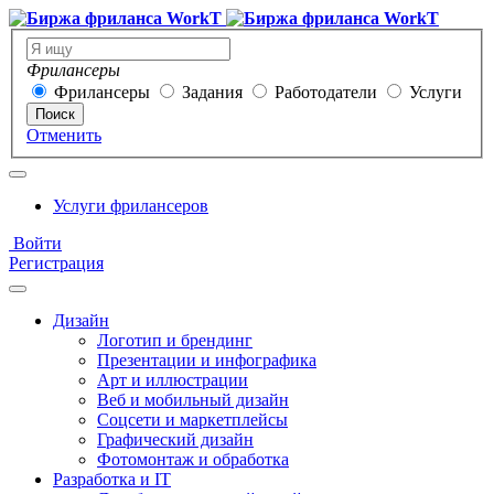
Фрилансеры
Фрилансеры
Задания
Работодатели
Услуги
Поиск
Отменить
Услуги фрилансеров
Войти
Регистрация
Дизайн
Логотип и брендинг
Презентации и инфографика
Арт и иллюстрации
Веб и мобильный дизайн
Соцсети и маркетплейсы
Графический дизайн
Фотомонтаж и обработка
Разработка и IT