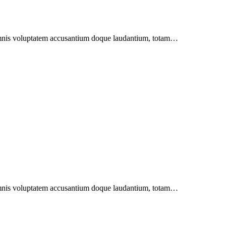
u omnis voluptatem accusantium doque laudantium, totam…
u omnis voluptatem accusantium doque laudantium, totam…