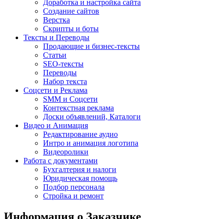
Доработка и настройка сайта
Создание сайтов
Верстка
Скрипты и боты
Тексты и Переводы
Продающие и бизнес-тексты
Статьи
SEO-тексты
Переводы
Набор текста
Соцсети и Реклама
SMM и Соцсети
Контекстная реклама
Доски объявлений, Каталоги
Видео и Анимация
Редактирование аудио
Интро и анимация логотипа
Видеоролики
Работа с документами
Бухгалтерия и налоги
Юридическая помощь
Подбор персонала
Стройка и ремонт
Информация о Заказчике