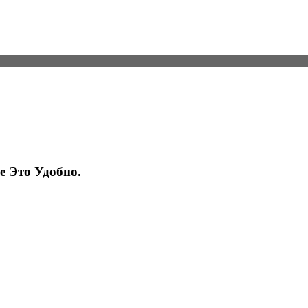
не
Это Удобно.