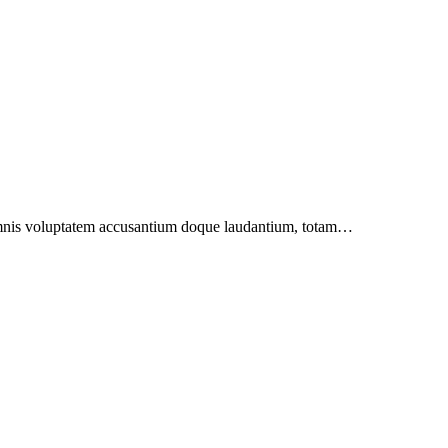
u omnis voluptatem accusantium doque laudantium, totam…