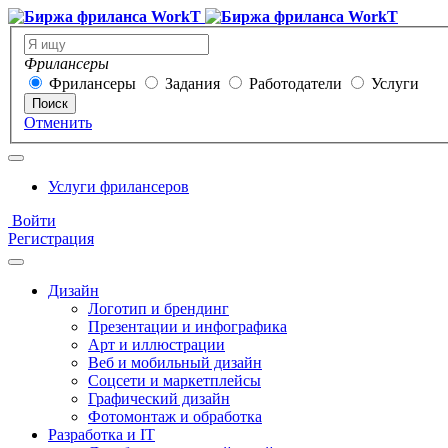
Фрилансеры
Фрилансеры
Задания
Работодатели
Услуги
Поиск
Отменить
Услуги фрилансеров
Войти
Регистрация
Дизайн
Логотип и брендинг
Презентации и инфографика
Арт и иллюстрации
Веб и мобильный дизайн
Соцсети и маркетплейсы
Графический дизайн
Фотомонтаж и обработка
Разработка и IT