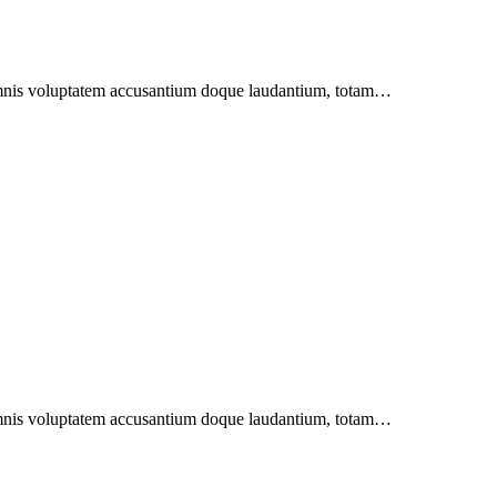
u omnis voluptatem accusantium doque laudantium, totam…
u omnis voluptatem accusantium doque laudantium, totam…