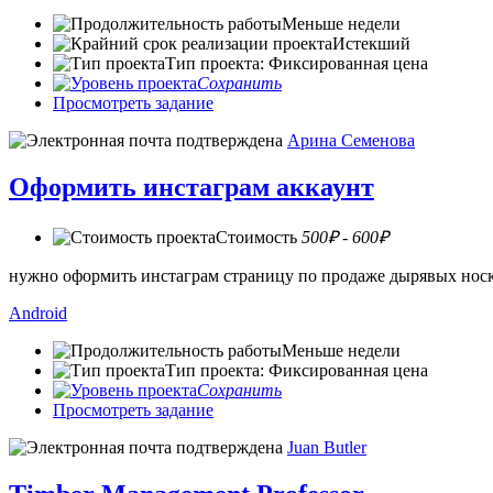
Меньше недели
Истекший
Тип проекта: Фиксированная цена
Сохранить
Просмотреть задание
Арина Семенова
Оформить инстаграм аккаунт
Стоимость
500₽ - 600₽
нужно оформить инстаграм страницу по продаже дырявых носко
Android
Меньше недели
Тип проекта: Фиксированная цена
Сохранить
Просмотреть задание
Juan Butler