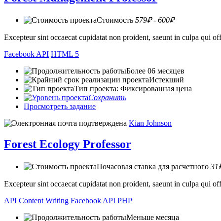
Стоимость
579₽ - 600₽
Excepteur sint occaecat cupidatat non proident, saeunt in culpa qui 
Facebook API
HTML 5
Более 06 месяцев
Истекший
Тип проекта: Фиксированная цена
Сохранить
Просмотреть задание
Kian Johnson
Forest Ecology Professor
Почасовая ставка для расчетного
31
Excepteur sint occaecat cupidatat non proident, saeunt in culpa qui 
API
Content Writing
Facebook API
PHP
Меньше месяца