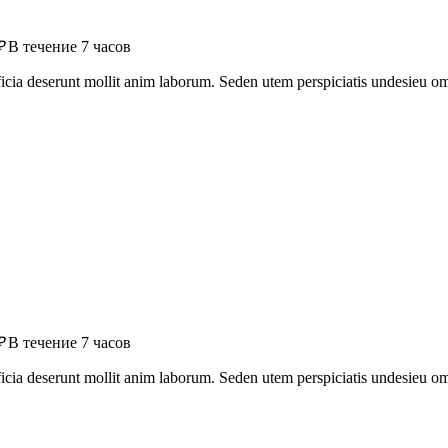
₽
В течение 7 часов
officia deserunt mollit anim laborum. Seden utem perspiciatis undesie
₽
В течение 7 часов
officia deserunt mollit anim laborum. Seden utem perspiciatis undesie