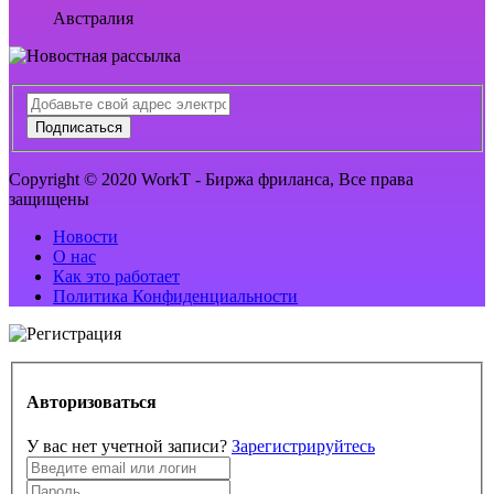
Австралия
Подписаться
Copyright © 2020 WorkT - Биржа фриланса, Все права
защищены
Новости
О нас
Как это работает
Политика Конфиденциальности
Авторизоваться
У вас нет учетной записи?
Зарегистрируйтесь