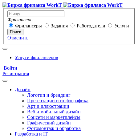
Фрилансеры
Фрилансеры
Задания
Работодатели
Услуги
Поиск
Отменить
Услуги фрилансеров
Войти
Регистрация
Дизайн
Логотип и брендинг
Презентации и инфографика
Арт и иллюстрации
Веб и мобильный дизайн
Соцсети и маркетплейсы
Графический дизайн
Фотомонтаж и обработка
Разработка и IT