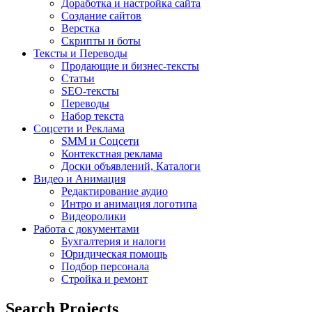
Доработка и настройка сайта
Создание сайтов
Верстка
Скрипты и боты
Тексты и Переводы
Продающие и бизнес-тексты
Статьи
SEO-тексты
Переводы
Набор текста
Соцсети и Реклама
SMM и Соцсети
Контекстная реклама
Доски объявлений, Каталоги
Видео и Анимация
Редактирование аудио
Интро и анимация логотипа
Видеоролики
Работа с документами
Бухгалтерия и налоги
Юридическая помощь
Подбор персонала
Стройка и ремонт
Search Projects