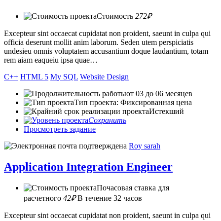
Стоимость
272₽
Excepteur sint occaecat cupidatat non proident, saeunt in culpa qui
officia deserunt mollit anim laborum. Seden utem perspiciatis
undesieu omnis voluptatem accusantium doque laudantium, totam
rem aiam eaqueiu ipsa quae…
C++
HTML 5
My SQL
Website Design
от 03 до 06 месяцев
Тип проекта: Фиксированная цена
Истекший
Сохранить
Просмотреть задание
Roy sarah
Application Integration Engineer
Почасовая ставка для
расчетного
42₽
В течение 32 часов
Excepteur sint occaecat cupidatat non proident, saeunt in culpa qui