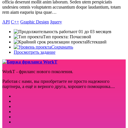
officia deserunt mollit anim laborum. Seden utem perspiciatis
undesieu omnis voluptatem accusantium doque laudantium, totam
rem aiam eaqueiu ipsa quae…
API
C++
Graphic Design
Jquery
от 01 до 03 месяцев
Тип проекта: Почасовой
Истекший
Сохранить
Просмотреть задание
WorkT - фриланс нового поколения.
Работая с нами, вы приобретаете не просто надежного
партнера, а ещё и верного друга, хорошего помощника....