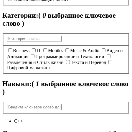
Категории:
(
0
выбранное ключевое
слово )
Business
IT
Mobiles
Music & Audio
Видео и
Анимация
Программирование и Технологии
Развлечения и Стиль жизни
Текста и Перевод
Цифровой маркетинг
Навыки:
(
1
выбранное ключевое слово
)
C++