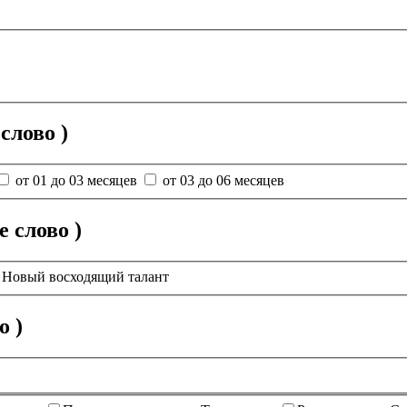
слово )
от 01 до 03 месяцев
от 03 до 06 месяцев
 слово )
Новый восходящий талант
о )