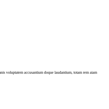
u omnis voluptatem accusantium doque laudantium, totam rem aiam