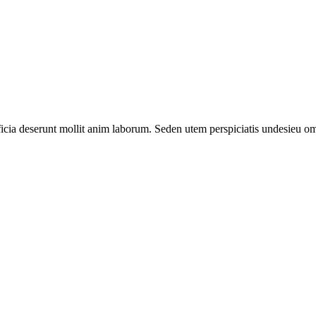
officia deserunt mollit anim laborum. Seden utem perspiciatis undesie