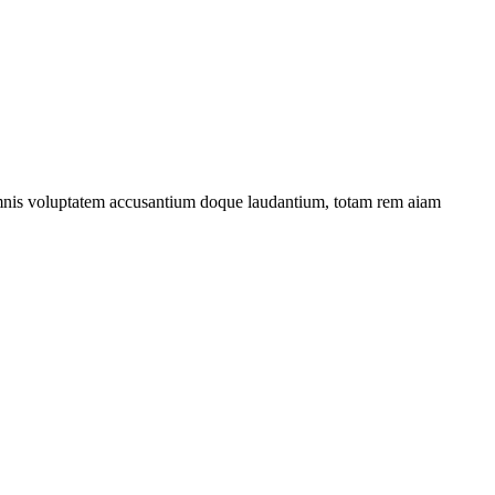
u omnis voluptatem accusantium doque laudantium, totam rem aiam