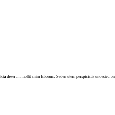
officia deserunt mollit anim laborum. Seden utem perspiciatis undesie