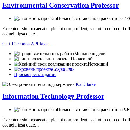
Environmental Conservation Professor
Почасовая ставка для расчетного
17₽
Excepteur sint occaecat cupidatat non proident, saeunt in culpa qui 
eaqueiu ipsa quae…
C++
Facebook API
Java
...
Меньше недели
Тип проекта: Почасовой
Истекший
Сохранить
Просмотреть задание
Kai Clarke
Information Technology Professor
Почасовая ставка для расчетного
9₽ 
Excepteur sint occaecat cupidatat non proident, saeunt in culpa qui 
eaqueiu ipsa quae…