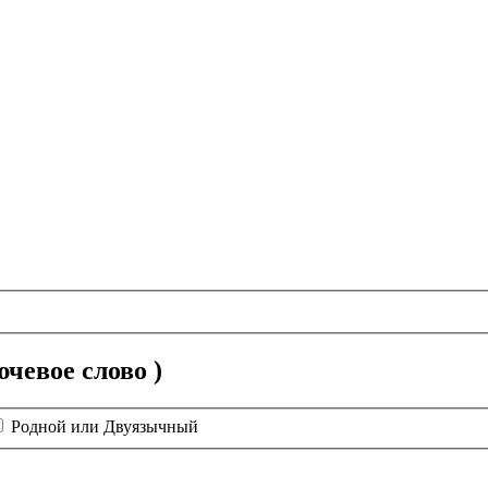
чевое слово )
Родной или Двуязычный