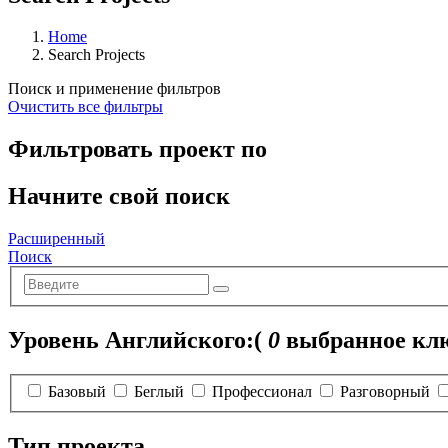
Home
Search Projects
Поиск и применение фильтров
Очистить все фильтры
Фильтровать проект по
Начните свой поиск
Расширенный
Поиск
Уровень Английского:
(
0
выбранное клю
Базовый
Беглый
Профессионал
Разговорный
Тип проекта