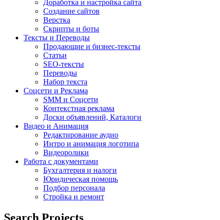
Доработка и настройка сайта
Создание сайтов
Верстка
Скрипты и боты
Тексты и Переводы
Продающие и бизнес-тексты
Статьи
SEO-тексты
Переводы
Набор текста
Соцсети и Реклама
SMM и Соцсети
Контекстная реклама
Доски объявлений, Каталоги
Видео и Анимация
Редактирование аудио
Интро и анимация логотипа
Видеоролики
Работа с документами
Бухгалтерия и налоги
Юридическая помощь
Подбор персонала
Стройка и ремонт
Search Projects