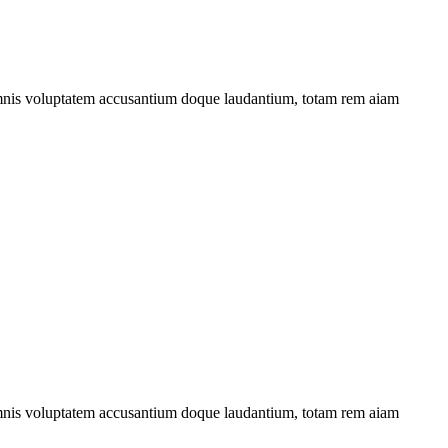
u omnis voluptatem accusantium doque laudantium, totam rem aiam
u omnis voluptatem accusantium doque laudantium, totam rem aiam