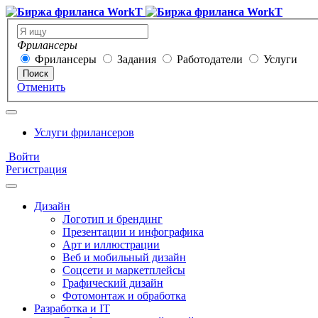
Фрилансеры
Фрилансеры
Задания
Работодатели
Услуги
Поиск
Отменить
Услуги фрилансеров
Войти
Регистрация
Дизайн
Логотип и брендинг
Презентации и инфографика
Арт и иллюстрации
Веб и мобильный дизайн
Соцсети и маркетплейсы
Графический дизайн
Фотомонтаж и обработка
Разработка и IT