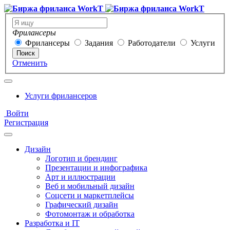
Фрилансеры
Фрилансеры
Задания
Работодатели
Услуги
Поиск
Отменить
Услуги фрилансеров
Войти
Регистрация
Дизайн
Логотип и брендинг
Презентации и инфографика
Арт и иллюстрации
Веб и мобильный дизайн
Соцсети и маркетплейсы
Графический дизайн
Фотомонтаж и обработка
Разработка и IT