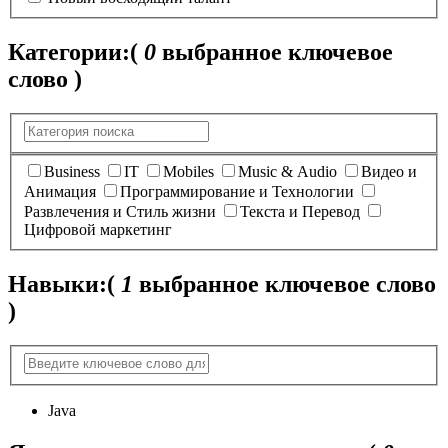
Категории:
(
0
выбранное ключевое
слово )
Business
IT
Mobiles
Music & Audio
Видео и
Анимация
Программирование и Технологии
Развлечения и Стиль жизни
Текста и Перевод
Цифровой маркетинг
Навыки:
(
1
выбранное ключевое слово
)
Java