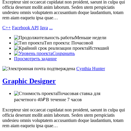
Excepteur sint occaecat cupidatat non proident, saeunt in culpa qui
officia deserunt mollit anim laborum. Seden utem perspiciatis
undesieu omnis voluptatem accusantium doque laudantium, totam
rem aiam eaqueiu ipsa quae…
C++
Facebook API
Java
...
Меньше недели
Тип проекта: Почасовой
Истекший
Сохранить
Просмотреть задание
Cynthia Hunter
Graphic Designer
Почасовая ставка для
расчетного
40₽
В течение 7 часов
Excepteur sint occaecat cupidatat non proident, saeunt in culpa qui
officia deserunt mollit anim laborum. Seden utem perspiciatis
undesieu omnis voluptatem accusantium doque laudantium, totam
rem aiam eaqueiu ipsa quae…