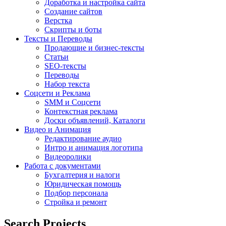
Доработка и настройка сайта
Создание сайтов
Верстка
Скрипты и боты
Тексты и Переводы
Продающие и бизнес-тексты
Статьи
SEO-тексты
Переводы
Набор текста
Соцсети и Реклама
SMM и Соцсети
Контекстная реклама
Доски объявлений, Каталоги
Видео и Анимация
Редактирование аудио
Интро и анимация логотипа
Видеоролики
Работа с документами
Бухгалтерия и налоги
Юридическая помощь
Подбор персонала
Стройка и ремонт
Search Projects