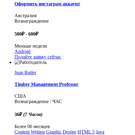
Оформить инстаграм аккаунт
Австралия
Вознаграждение
500₽ - 600₽
Меньше недели
Android
Подайте заявку сейчас
Juan Butler
Timber Management Professor
США
Вознаграждение / ЧАС
36₽
(7 Часов)
Более 06 месяцев
Content Writing
Graphic Design
HTML 5
Java