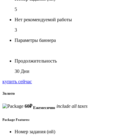
5
Нет рекомендуемой работы
3
Параметры баннера
Продолжительность
30 Дни
купить сейчас
Золото
60
₽
include all taxes
Ежемесячно
Package Features:
Номер задания (ий)