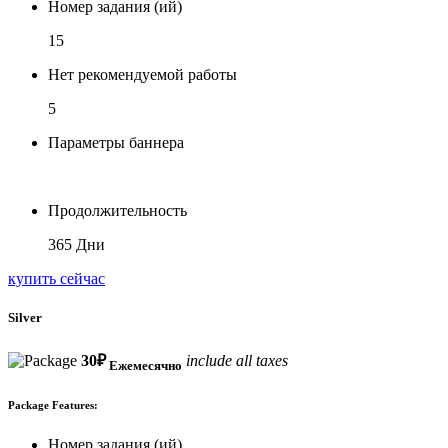
Номер задания (ий)
15
Нет рекомендуемой работы
5
Параметры баннера
Продолжительность
365 Дни
купить сейчас
Silver
30
₽
include all taxes
Ежемесячно
Package Features:
Номер задания (ий)