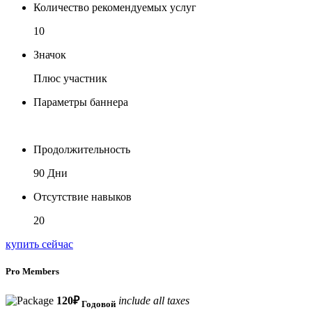
Количество рекомендуемых услуг
10
Значок
Плюс участник
Параметры баннера
Продолжительность
90 Дни
Отсутствие навыков
20
купить сейчас
Pro Members
120
₽
include all taxes
Годовой