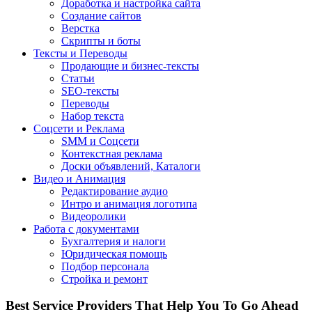
Доработка и настройка сайта
Создание сайтов
Верстка
Скрипты и боты
Тексты и Переводы
Продающие и бизнес-тексты
Статьи
SEO-тексты
Переводы
Набор текста
Соцсети и Реклама
SMM и Соцсети
Контекстная реклама
Доски объявлений, Каталоги
Видео и Анимация
Редактирование аудио
Интро и анимация логотипа
Видеоролики
Работа с документами
Бухгалтерия и налоги
Юридическая помощь
Подбор персонала
Стройка и ремонт
Best Service Providers
That Help You To Go Ahead