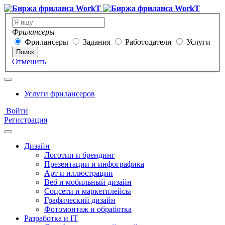
Фрилансеры
Фрилансеры
Задания
Работодатели
Услуги
Поиск
Отменить
Услуги фрилансеров
Войти
Регистрация
Дизайн
Логотип и брендинг
Презентации и инфографика
Арт и иллюстрации
Веб и мобильный дизайн
Соцсети и маркетплейсы
Графический дизайн
Фотомонтаж и обработка
Разработка и IT