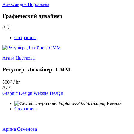
Александра Воробьева
Графический дизайнер
0 / 5
Сохранить
Агата Цветкова
Ретушер. Дизайнер. СММ
500₽ / hr
0 / 5
Graphic Design
Website Design
Канада
Сохранить
Арина Семенова